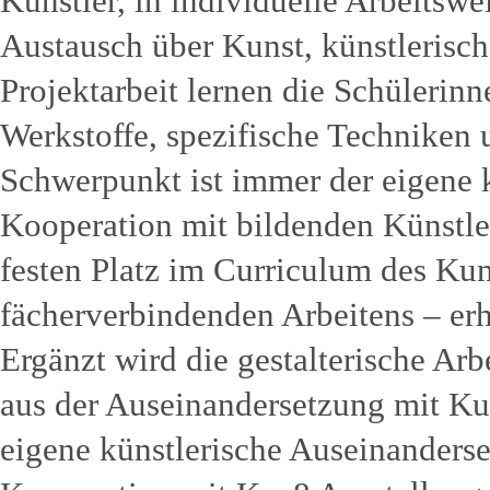
Künstler, in individuelle Arbeitswe
Austausch über Kunst, künstlerisch
Projektarbeit lernen die Schülerinn
Werkstoffe, spezifische Techniken
Schwerpunkt ist immer der eigene k
Kooperation mit bildenden Künstler
festen Platz im Curriculum des Kun
fächerverbindenden Arbeitens – erh
Ergänzt wird die gestalterische Ar
aus der Auseinandersetzung mit K
eigene künstlerische Auseinanders