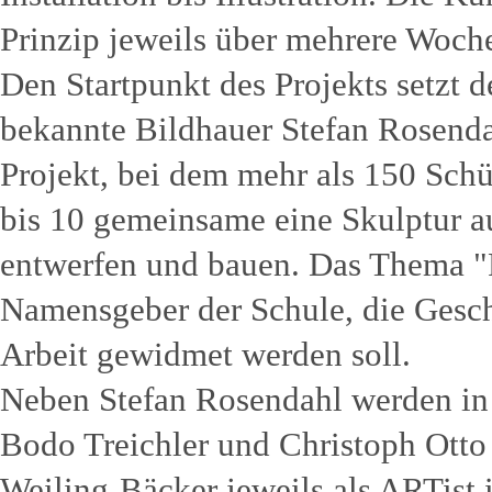
Prinzip jeweils über mehrere Woch
Den Startpunkt des Projekts setzt 
bekannte Bildhauer Stefan Rosendah
Projekt, bei dem mehr als 150 Sch
bis 10 gemeinsame eine Skulptur a
entwerfen und bauen. Das Thema "
Namensgeber der Schule, die Geschw
Arbeit gewidmet werden soll.
Neben Stefan Rosendahl werden in 
Bodo Treichler und Christoph Otto 
Weiling-Bäcker jeweils als ARTist 