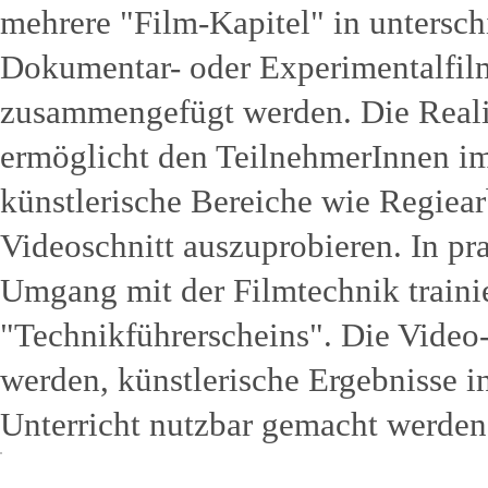
mehrere "Film-Kapitel" in untersc
Dokumentar- oder Experimentalfil
zusammengefügt werden. Die Realis
ermöglicht den TeilnehmerInnen i
künstlerische Bereiche wie Regiea
Videoschnitt auszuprobieren. In pr
Umgang mit der Filmtechnik trainier
"Technikführerscheins". Die Video-
werden, künstlerische Ergebnisse i
Unterricht nutzbar gemacht werden