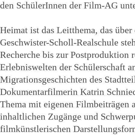
den SchülerInnen der Film-AG unt
Heimat ist das Leitthema, das über
Geschwister-Scholl-Realschule ste
Recherche bis zur Postproduktion re
Erlebniswelten der Schülerschaft a
Migrationsgeschichten des Stadttei
Dokumentarfilmerin Katrin Schnied
Thema mit eigenen Filmbeiträgen an
inhaltlichen Zugänge und Schwerpu
filmkünstlerischen Darstellungsfor