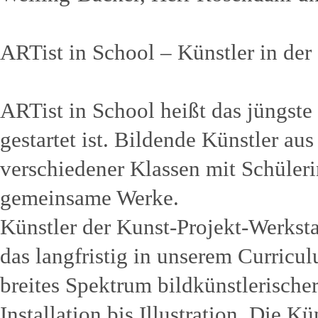
ARTist in School – Künstler in de
ARTist in School heißt das jüngste 
gestartet ist. Bildende Künstler au
verschiedener Klassen mit Schüler
gemeinsame Werke.
Künstler der Kunst-Projekt-Werkstat
das langfristig in unserem Curricul
breites Spektrum bildkünstlerische
Installation bis Illustration. Die K