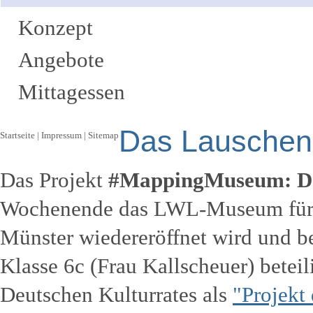
Konzept
Angebote
Mittagessen
Das Lauschen
Startseite
|
Impressum
|
Sitemap
Das Projekt
#MappingMuseum: Da
Wochenende das LWL-Museum für 
Münster wiedereröffnet wird und b
Klasse 6c (Frau Kallscheuer) beteil
Deutschen Kulturrates als
"Projekt