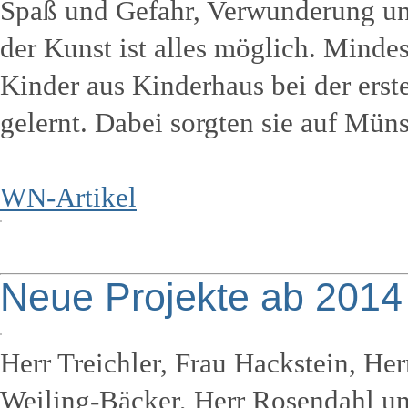
Spaß und Gefahr, Verwunderung und
der Kunst ist alles möglich. Minde
Kinder aus Kinderhaus bei der er
gelernt. Dabei sorgten sie auf Mün
WN-Artikel
Neue Projekte ab 2014 
Herr Treichler, Frau Hackstein, Her
Weiling-Bäcker, Herr Rosendahl un