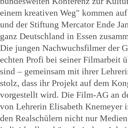
bundesweiten Konferenz zur Kultur
einem kreativen Weg" kommen auf 
und der Stiftung Mercator Ende Jan
ganz Deutschland in Essen zusamm
Die jungen Nachwuchsfilmer der G
echten Profi bei seiner Filmarbeit 
sind – gemeinsam mit ihrer Lehrer
stolz, dass ihr Projekt auf dem K
vorgestellt wird. Die Film-AG an 
von Lehrerin Elisabeth Knemeyer ini
den Realschülern nicht nur Medien