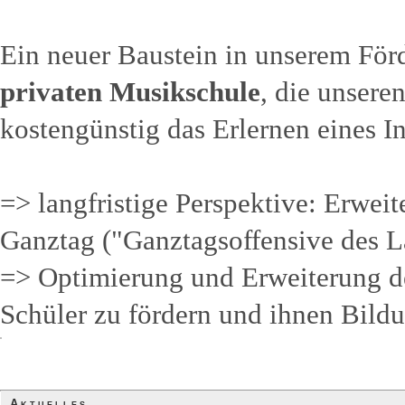
Ein neuer Baustein in unserem För
privaten Musikschule
, die unsere
kostengünstig das Erlernen eines I
=> langfristige Perspektive: Erwei
Ganztag ("Ganztagsoffensive des
=> Optimierung und Erweiterung de
Schüler zu fördern und ihnen Bild
Aktuelles