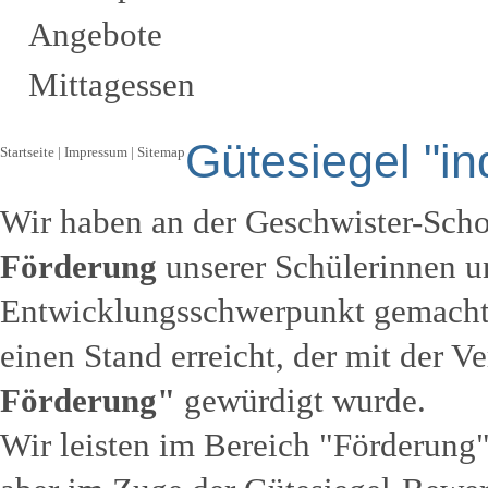
Angebote
Mittagessen
Gütesiegel "in
Startseite
|
Impressum
|
Sitemap
Wir haben an der Geschwister-Scho
Förderung
unserer Schülerinnen u
Entwicklungsschwerpunkt gemacht 
einen Stand erreicht, der mit der V
Förderung"
gewürdigt wurde.
Wir leisten im Bereich "Förderung"