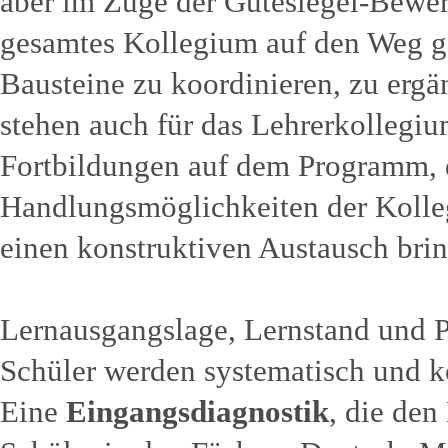
aber im Zuge der Gütesiegel-Bewe
gesamtes Kollegium auf den Weg g
Bausteine zu koordinieren, zu erg
stehen auch für das Lehrerkollegiu
Fortbildungen auf dem Programm, 
Handlungsmöglichkeiten der Kolle
einen konstruktiven Austausch bri
Lernausgangslage, Lernstand und P
Schüler werden systematisch und k
Eine
Eingangsdiagnostik
, die den