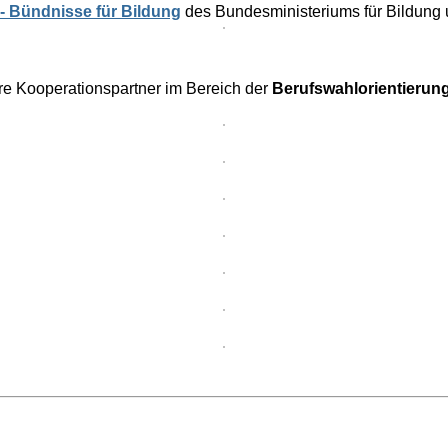
k- Bündnisse für Bildung
des Bundesministeriums für Bildung u
e Kooperationspartner im Bereich der
Berufswahlorientierun