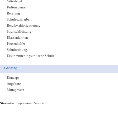
Gütesiegel
Kulturagenten
Beratung
Schulsozialarbeit
Berufswahlorientierung
Streitschlichtung
Klassenfahrten
Pausenhelfer
Schulordnung
Diskriminierungskritische Schule
Ganztag
Konzept
Angebote
Mittagessen
Startseite
|
Impressum
|
Sitemap