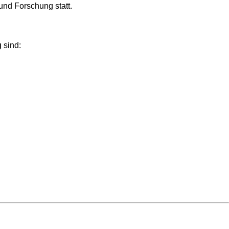
nd Forschung statt.
g
sind: