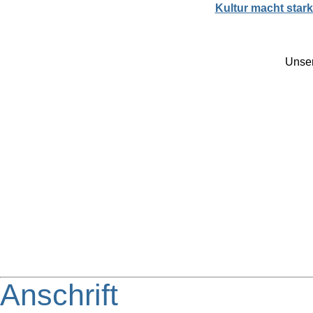
Kultur macht star
Unser
Anschrift