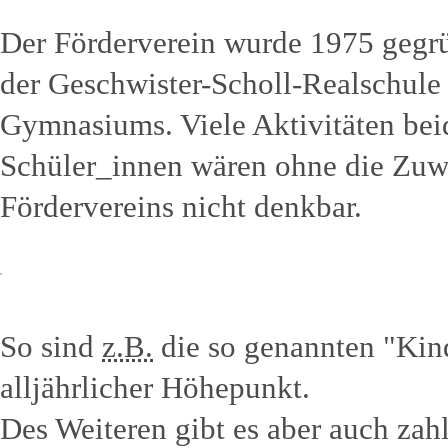
Der Förderverein wurde 1975 gegrün
der Geschwister-Scholl-Realschule
Gymnasiums. Viele Aktivitäten bei
Schüler_innen wären ohne die Zuw
Fördervereins nicht denkbar.
So sind
z.B.
die so genannten "Kin
alljährlicher Höhepunkt.
Des Weiteren gibt es aber auch zah