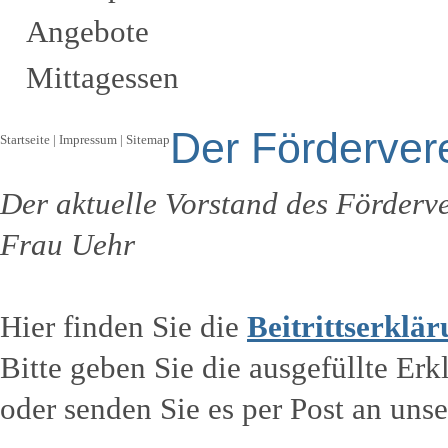
Angebote
Mittagessen
Der Förderver
Startseite
|
Impressum
|
Sitemap
Der aktuelle Vorstand des Förderv
Frau Uehr
Hier finden Sie die
Beitrittserklä
Bitte geben Sie die ausgefüllte Er
oder senden Sie es per Post an uns