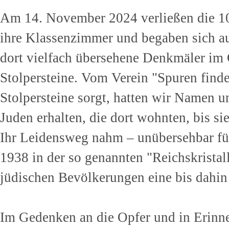
Am 14. November 2024 verließen die 10
ihre Klassenzimmer und begaben sich au
dort vielfach übersehene Denkmäler im
Stolpersteine. Vom Verein "Spuren finde
Stolpersteine sorgt, hatten wir Namen 
Juden erhalten, die dort wohnten, bis s
Ihr Leidensweg nahm – unübersehbar für
1938 in der so genannten "Reichskrista
jüdischen Bevölkerungen eine bis dahi
Im Gedenken an die Opfer und in Erinn