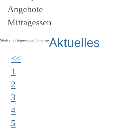
Angebote
Mittagessen
Aktuelles
Startseite
|
Impressum
|
Sitemap
<<
1
2
3
4
5